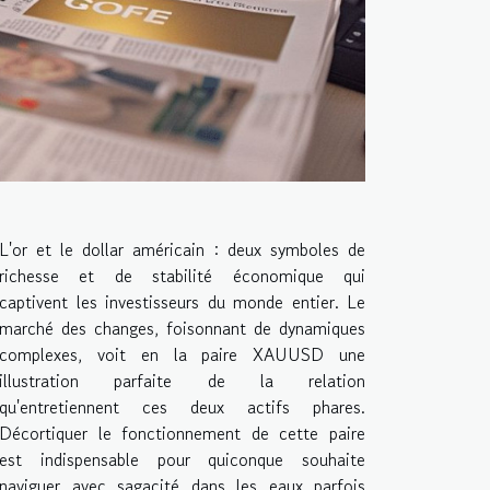
L'or et le dollar américain : deux symboles de
richesse et de stabilité économique qui
captivent les investisseurs du monde entier. Le
marché des changes, foisonnant de dynamiques
complexes, voit en la paire XAUUSD une
illustration parfaite de la relation
qu'entretiennent ces deux actifs phares.
Décortiquer le fonctionnement de cette paire
est indispensable pour quiconque souhaite
naviguer avec sagacité dans les eaux parfois