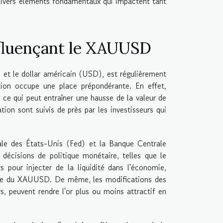
e divers éléments fondamentaux qui impactent tant
nfluençant le XAUUSD
 et le dollar américain (USD), est régulièrement
ation occupe une place prépondérante. En effet,
, ce qui peut entraîner une hausse de la valeur de
ation sont suivis de près par les investisseurs qui
ale des États-Unis (Fed) et la Banque Centrale
écisions de politique monétaire, telles que le
s pour injecter de la liquidité dans l'économie,
ique du XAUUSD. De même, les modifications des
s, peuvent rendre l'or plus ou moins attractif en