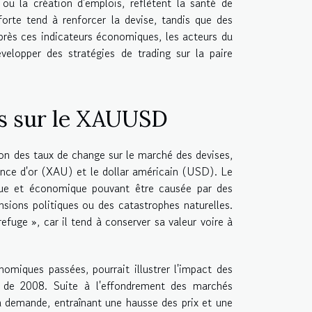
ou la création d'emplois, reflètent la santé de
orte tend à renforcer la devise, tandis que des
e près ces indicateurs économiques, les acteurs du
elopper des stratégies de trading sur la paire
es sur le XAUUSD
ion des taux de change sur le marché des devises,
nce d'or (XAU) et le dollar américain (USD). Le
tique et économique pouvant être causée par des
nsions politiques ou des catastrophes naturelles.
efuge », car il tend à conserver sa valeur voire à
omiques passées, pourrait illustrer l'impact des
e de 2008. Suite à l'effondrement des marchés
la demande, entraînant une hausse des prix et une