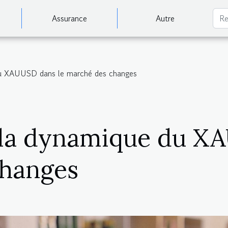
Assurance
Autre
u XAUUSD dans le marché des changes
la dynamique du XA
changes