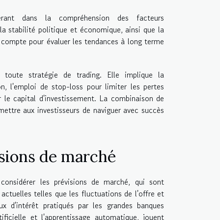
ant dans la compréhension des facteurs
la stabilité politique et économique, ainsi que la
 compte pour évaluer les tendances à long terme
toute stratégie de trading. Elle implique la
, l'emploi de stop-loss pour limiter les pertes
r le capital d'investissement. La combinaison de
rmettre aux investisseurs de naviguer avec succès
isions de marché
considérer les prévisions de marché, qui sont
tuelles telles que les fluctuations de l'offre et
x d'intérêt pratiqués par les grandes banques
ificielle et l'apprentissage automatique, jouent