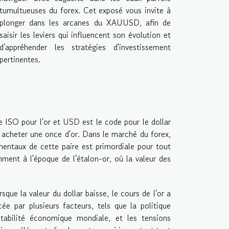
tumultueuses du forex. Cet exposé vous invite à
plonger dans les arcanes du XAUUSD, afin de
saisir les leviers qui influencent son évolution et
d'appréhender les stratégies d'investissement
pertinentes.
ISO pour l'or et USD est le code pour le dollar
r acheter une once d'or. Dans le marché du forex,
entaux de cette paire est primordiale pour tout
ment à l'époque de l'étalon-or, où la valeur des
rsque la valeur du dollar baisse, le cours de l'or a
e par plusieurs facteurs, tels que la politique
stabilité économique mondiale, et les tensions