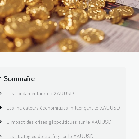
Sommaire
Les fondamentaux du XAUUSD
Les indicateurs économiques influençant le XAUUSD
L'impact des crises géopolitiques sur le XAUUSD
Les stratégies de trading sur le XAUUSD