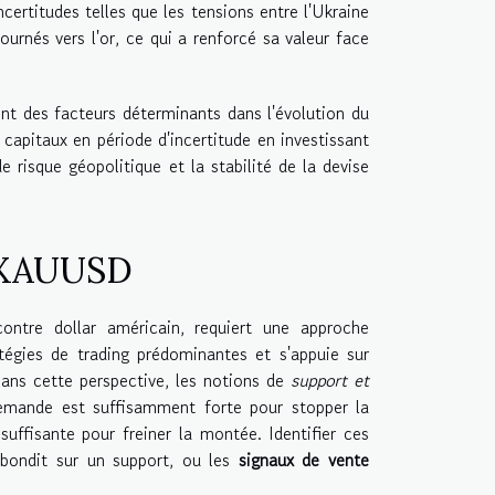
ncertitudes telles que les tensions entre l'Ukraine
ournés vers l'or, ce qui a renforcé sa valeur face
ont des facteurs déterminants dans l'évolution du
capitaux en période d'incertitude en investissant
e risque géopolitique et la stabilité de la devise
e XAUUSD
ntre dollar américain, requiert une approche
égies de trading prédominantes et s'appuie sur
Dans cette perspective, les notions de
support et
emande est suffisamment forte pour stopper la
 suffisante pour freiner la montée. Identifier ces
ebondit sur un support, ou les
signaux de vente