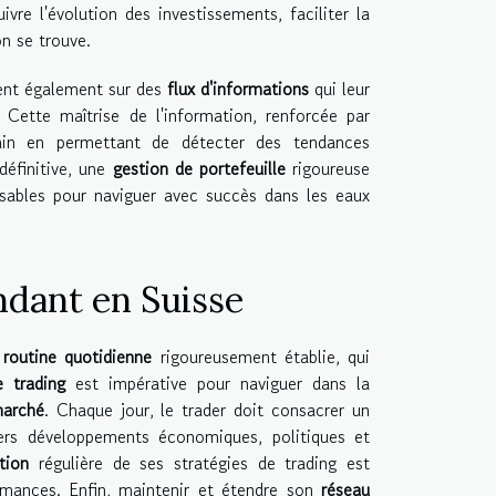
ivre l'évolution des investissements, faciliter la
on se trouve.
uient également sur des
flux d'informations
qui leur
 Cette maîtrise de l'information, renforcée par
ain en permettant de détecter des tendances
définitive, une
gestion de portefeuille
rigoureuse
ensables pour naviguer avec succès dans les eaux
ndant en Suisse
e
routine quotidienne
rigoureusement établie, qui
e trading
est impérative pour naviguer dans la
marché
. Chaque jour, le trader doit consacrer un
iers développements économiques, politiques et
tion
régulière de ses stratégies de trading est
rmances. Enfin, maintenir et étendre son
réseau