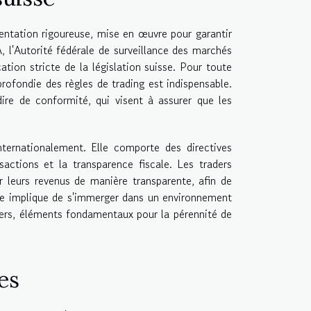
ntation rigoureuse, mise en œuvre pour garantir
, l'Autorité fédérale de surveillance des marchés
cation stricte de la législation suisse. Pour toute
rofondie des règles de trading est indispensable.
re de conformité, qui visent à assurer que les
nternationalement. Elle comporte des directives
sactions et la transparence fiscale. Les traders
r leurs revenus de manière transparente, afin de
isse implique de s'immerger dans un environnement
nciers, éléments fondamentaux pour la pérennité de
es