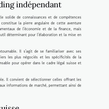
ding indépendant
ocle solide de connaissances et de compétences
constitue la pierre angulaire de cette aventure
ndamentaux de l'économie et de la finance, mais
outil déterminant pour l'élaboration et la mise en
ournable. Il s'agit de se familiariser avec ses
ciers les plus négociés et les spécificités de la
nsable pour opérer dans le cadre légal suisse et
e. Il convient de sélectionner celles offrant les
t aux informations de marché, permettant ainsi de
uisse