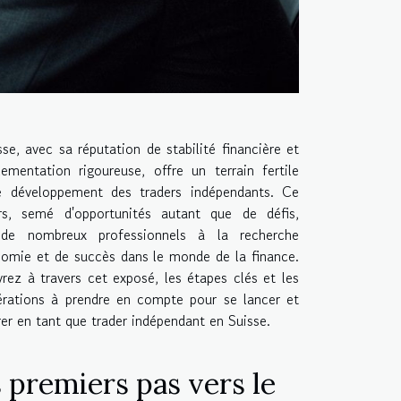
se, avec sa réputation de stabilité financière et
lementation rigoureuse, offre un terrain fertile
e développement des traders indépendants. Ce
rs, semé d'opportunités autant que de défis,
 de nombreux professionnels à la recherche
nomie et de succès dans le monde de la finance.
rez à travers cet exposé, les étapes clés et les
érations à prendre en compte pour se lancer et
er en tant que trader indépendant en Suisse.
 premiers pas vers le