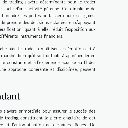
 de trading s'avère déterminante pour le trader
e socle d'une activité pérenne. Cela implique de
nd prendre ses pertes ou laisser courir ses gains.
de prendre des décisions éclairées en s'appuyant
sification, quant à elle, réduit l'exposition aux
différents instruments financiers.
lle aide le trader à maîtriser ses émotions et à
 marché, bien qu'il soit difficile à appréhender en
lle constante et à l'expérience acquise au fil des
 une approche cohérente et disciplinée, peuvent
ndant
es s'avère primordiale pour assurer le succès des
de trading
constituent la pierre angulaire de cet
e et l'automatisation de certaines tâches. De