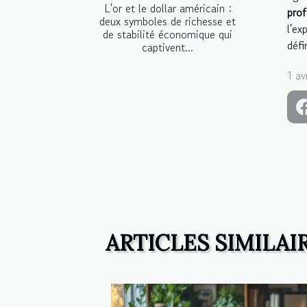
L'or et le dollar américain :
prof
deux symboles de richesse et
l'ex
de stabilité économique qui
défi
captivent...
1 av
ARTICLES SIMILAI