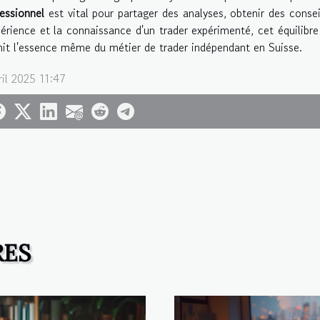
essionnel
est vital pour partager des analyses, obtenir des consei
périence et la connaissance d'un trader expérimenté, cet équilibr
nit l'essence même du métier de trader indépendant en Suisse.
ril 2025 11:47
RES