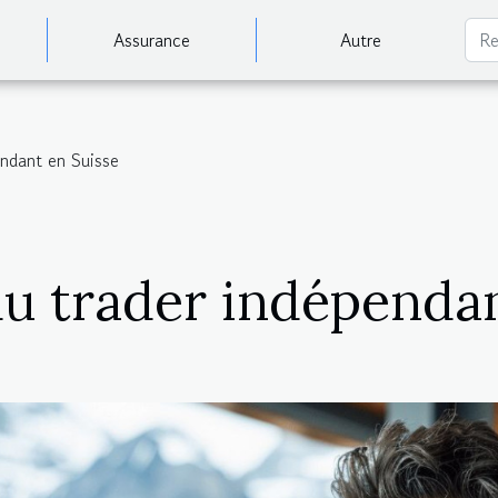
Assurance
Autre
endant en Suisse
du trader indépendan