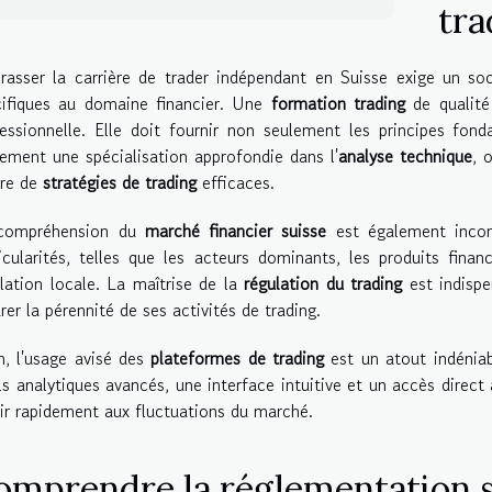
tra
rasser la carrière de trader indépendant en Suisse exige un s
cifiques au domaine financier. Une
formation trading
de qualité 
essionnelle. Elle doit fournir non seulement les principes fo
ement une spécialisation approfondie dans l'
analyse technique
, 
re de
stratégies de trading
efficaces.
compréhension du
marché financier suisse
est également incont
icularités, telles que les acteurs dominants, les produits finan
lation locale. La maîtrise de la
régulation du trading
est indispe
rer la pérennité de ses activités de trading.
n, l'usage avisé des
plateformes de trading
est un atout indéniabl
ls analytiques avancés, une interface intuitive et un accès direc
ir rapidement aux fluctuations du marché.
omprendre la réglementation s