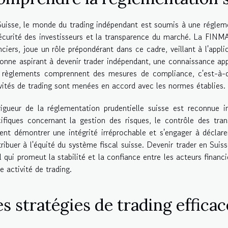
uisse, le monde du trading indépendant est soumis à une régleme
écurité des investisseurs et la transparence du marché. La FINMA
nciers, joue un rôle prépondérant dans ce cadre, veillant à l'appli
onne aspirant à devenir trader indépendant, une connaissance app
 règlements comprennent des mesures de compliance, c'est-à-di
vités de trading sont menées en accord avec les normes établies.
igueur de la réglementation prudentielle suisse est reconnue i
ifiques concernant la gestion des risques, le contrôle des tran
ent démontrer une intégrité irréprochable et s'engager à déclare
ribuer à l'équité du système fiscal suisse. Devenir trader en Su
l qui promeut la stabilité et la confiance entre les acteurs fina
e activité de trading.
s stratégies de trading efficac