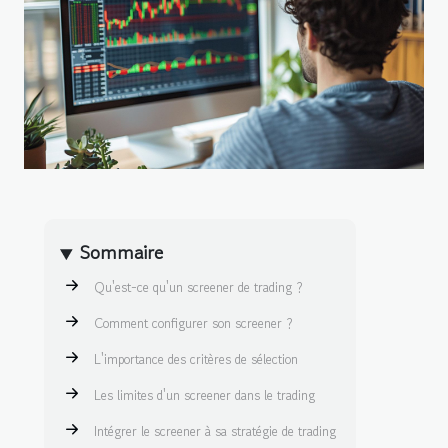
Sommaire
Qu'est-ce qu'un screener de trading ?
Comment configurer son screener ?
L'importance des critères de sélection
Les limites d'un screener dans le trading
Intégrer le screener à sa stratégie de trading