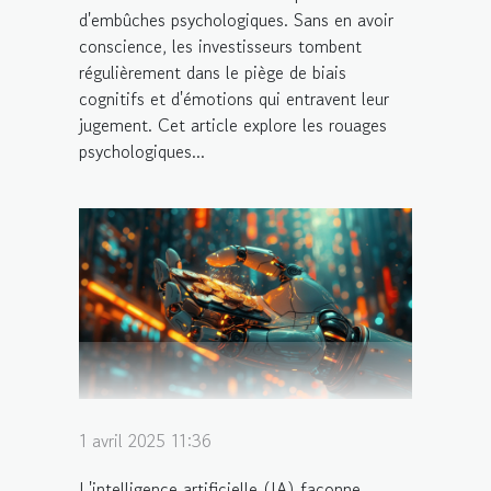
d'embûches psychologiques. Sans en avoir
conscience, les investisseurs tombent
régulièrement dans le piège de biais
cognitifs et d'émotions qui entravent leur
jugement. Cet article explore les rouages
psychologiques...
1 avril 2025 11:36
L'intelligence artificielle (IA) façonne